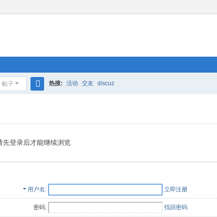
热搜:
活动
交友
discuz
帖子
搜
索
请先登录后才能继续浏览
用户名
立即注册
密码:
找回密码