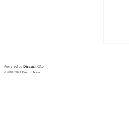
Powered by
Discuz!
X3.5
© 2001-2024
Discuz! Team
.