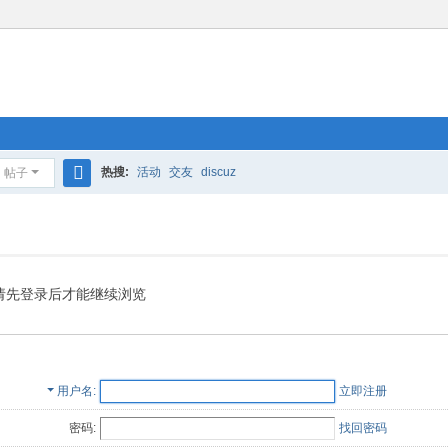
热搜:
活动
交友
discuz
帖子
搜
索
请先登录后才能继续浏览
用户名
立即注册
密码:
找回密码