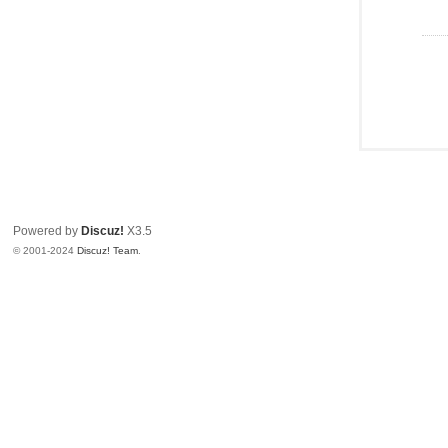
Powered by
Discuz!
X3.5
© 2001-2024
Discuz! Team
.