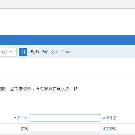
热搜:
活动
交友
discuz
帖子
搜
索
抱歉，您尚未登录，没有权限在该版块回帖
用户名
立即注册
密码:
找回密码