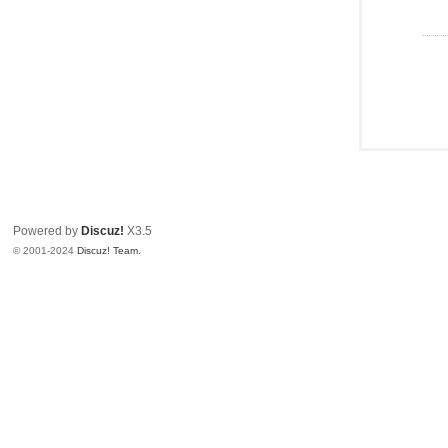
Powered by
Discuz!
X3.5
© 2001-2024
Discuz! Team
.