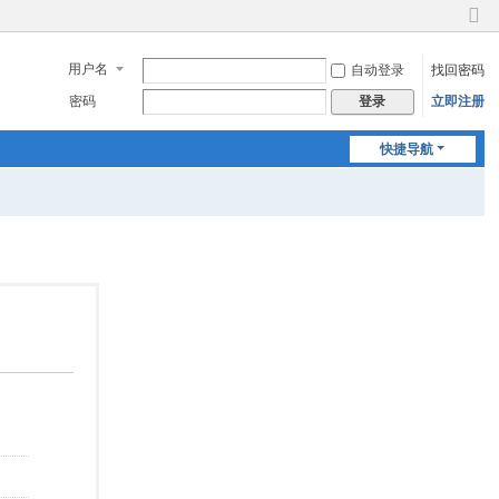
切
换
用户名
自动登录
找回密码
到
窄
密码
立即注册
登录
版
快捷导航