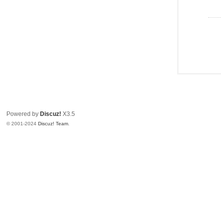
Powered by
Discuz!
X3.5
© 2001-2024
Discuz! Team
.