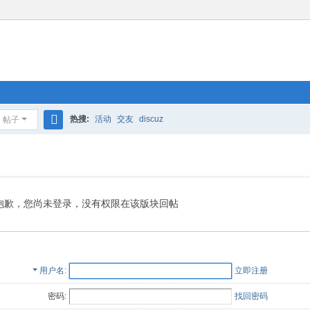
热搜:
活动
交友
discuz
帖子
搜
索
抱歉，您尚未登录，没有权限在该版块回帖
用户名
立即注册
密码:
找回密码